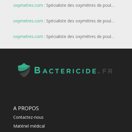
oxymetres.com
: Spécialiste des oxymètres de poul…
oxymetres.com
: Spécialiste des oxymètres de poul…
oxymetres.com
: Spécialiste des oxymètres de poul…
A PROPOS
Contactez-nous
Matériel médical