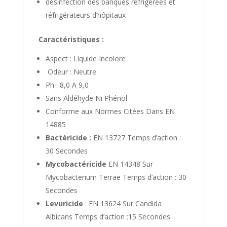
désinfection des banques réfrigérées et
réfrigérateurs d’hôpitaux
Caractéristiques :
Aspect : Liquide Incolore
Odeur : Neutre
Ph : 8,0 A 9,0
Sans Aldéhyde Ni Phénol
Conforme aux Normes Citées Dans EN
14885
Bactéricide :
EN 13727 Temps d’action :
30 Secondes
Mycobactéricide
EN 14348 Sur
Mycobacterium Terrae Temps d’action : 30
Secondes
Levuricide
: EN 13624 Sur Candida
Albicans Temps d’action :15 Secondes