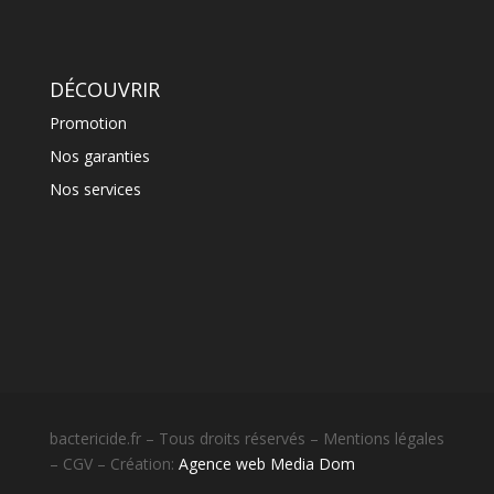
DÉCOUVRIR
Promotion
Nos garanties
Nos services
bactericide.fr – Tous droits réservés – Mentions légales
– CGV – Création:
Agence web Media Dom